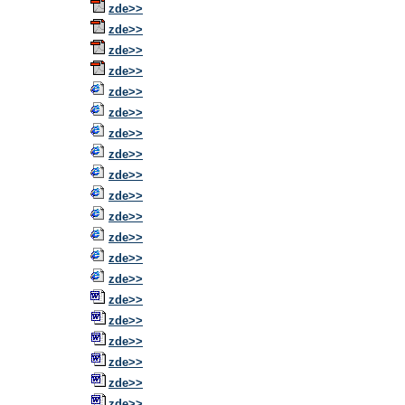
zde>>
zde>>
zde>>
zde>>
zde>>
zde>>
zde>>
zde>>
zde>>
zde>>
zde>>
zde
>>
zde
>>
zde
>>
zde
>>
zd
e
>>
zd
e
>>
zd
e
>>
zd
e
>>
zd
e
>>