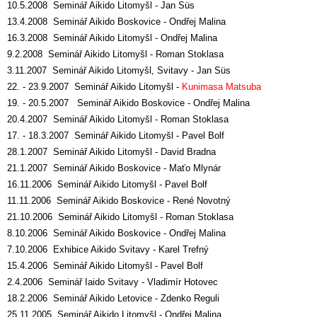
10.5.2008 Seminář Aikido Litomyšl - Jan Süs
13.4.2008 Seminář Aikido Boskovice - Ondřej Malina
16.3.2008 Seminář Aikido Litomyšl - Ondřej Malina
9.2.2008 Seminář Aikido Litomyšl - Roman Stoklasa
3.11.2007 Seminář Aikido Litomyšl, Svitavy - Jan Süs
22. - 23.9.2007 Seminář Aikido Litomyšl -
Kunimasa Matsuba
19. - 20.5.2007 Seminář Aikido Boskovice - Ondřej Malina
20.4.2007 Seminář Aikido Litomyšl - Roman Stoklasa
17. - 18.3.2007 Seminář Aikido Litomyšl - Pavel Bolf
28.1.2007 Seminář Aikido Litomyšl - David Bradna
21.1.2007 Seminář Aikido Boskovice - Maťo Mlynár
16.11.2006 Seminář Aikido Litomyšl - Pavel Bolf
11.11.2006 Seminář Aikido Boskovice - René Novotný
21.10.2006 Seminář Aikido Litomyšl - Roman Stoklasa
8.10.2006 Seminář Aikido Boskovice - Ondřej Malina
7.10.2006 Exhibice Aikido Svitavy - Karel Trefný
15.4.2006 Seminář Aikido Litomyšl - Pavel Bolf
2.4.2006 Seminář Iaido Svitavy - Vladimír Hotovec
18.2.2006 Seminář Aikido Letovice - Zdenko Reguli
25.11.2005 Seminář Aikido Litomyšl - Ondřej Malina