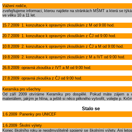
Vážení rodiče,
zveřejňujeme informaci, kterou najdete na stránkách MŠMT a která se týká
ve věku 10 a 11 let.
15.7.2009 1. konzultace k opravným zkouškám z M od 9:00 hod.
20.7.2009 1. konzultace k opravným zkouškám z ČJ od 9:00 hod.
10.8.2009 2. konzultace k opravným zkouškám z ČJ a M od 9:00 hod.
19.8.2009 2. konzultace k opravným zkouškám z M a IVT od 9:00 hod.
26.8.2009 opravná zkouška z IVT a M od 9:00 hod.
27.8.2009 opravná zkouška z ČJ od 9:00 hod.
Keramika pro všechny
Od září 2009 otvíráme Keramiku pro dospělé. Pokud máte zájem a 
materiálem, jakým je hlína, a ještě si něco pěkného vytvořit, volejte p. Kr
Stalo se
1.6.2009 Panenky pro UNICEF
1.6.2009 Školní výlety
Konec školního roku je neodmyslitelně spojený se školními výlety. Ani leto