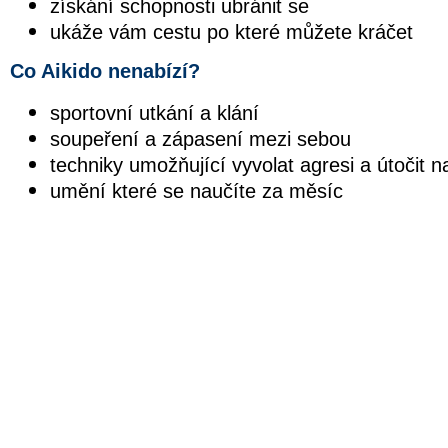
získání schopnosti ubránit se
ukáže vám cestu po které můžete kráčet
Co Aikido nenabízí?
sportovní utkání a klání
soupeření a zápasení mezi sebou
techniky umožňující vyvolat agresi a útočit n
umění které se naučíte za měsíc