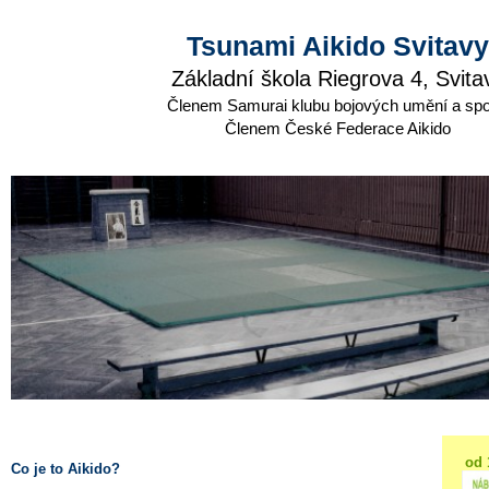
.
Tsunami Aikido Svitavy
Základní škola Riegrova 4, Svita
Členem Samurai klubu bojových umění a spo
Členem České Federace Aikido
od 
Co je to Aikido?